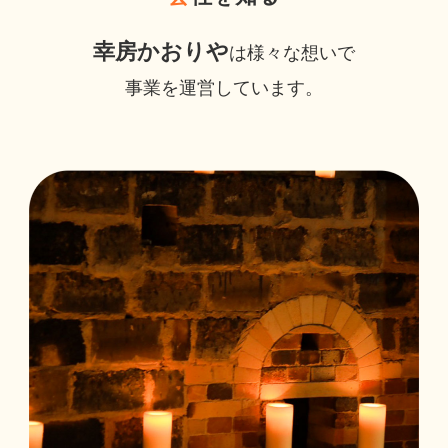
幸房かおりや
は様々な想いで
事業を運営しています。